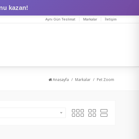
nu kazan!
Aynı Gün Teslimat
Markalar
İletişim
Anasayfa
/
Markalar
/
Pet Zoom