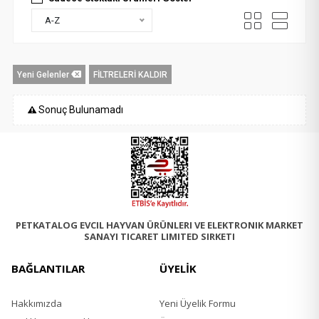
A-Z
Yeni Gelenler
FİLTRELERİ KALDIR
Sonuç Bulunamadı
PETKATALOG EVCIL HAYVAN ÜRÜNLERI VE ELEKTRONIK MARKET
SANAYI TICARET LIMITED SIRKETI
BAĞLANTILAR
ÜYELİK
Hakkımızda
Yeni Üyelik Formu