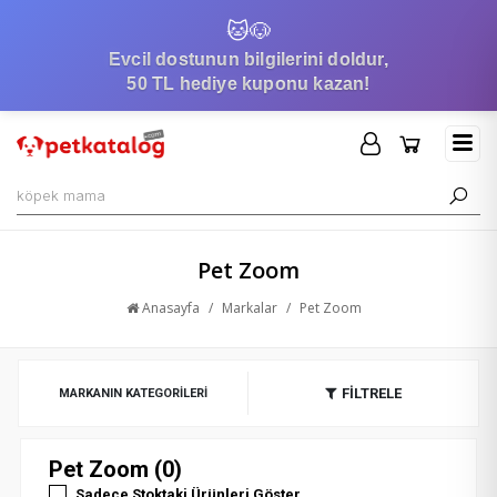
🐱
🐶
Evcil dostunun bilgilerini doldur,
50 TL hediye kuponu kazan!
Pet Zoom
Anasayfa
/
Markalar
/
Pet Zoom
FİLTRELE
MARKANIN KATEGORILERI
Pet Zoom (0)
Sadece Stoktaki Ürünleri Göster