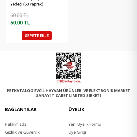
Yedeği (60 Yaprak)
60.00
TL
50.00
TL
SEPETE EKLE
PETKATALOG EVCIL HAYVAN ÜRÜNLERI VE ELEKTRONIK MARKET
SANAYI TICARET LIMITED SIRKETI
BAĞLANTILAR
ÜYELİK
Hakkımızda
Yeni Üyelik Formu
Gizlilik ve Güvenlik
Üye Girişi