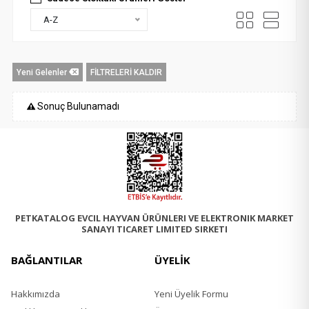
A-Z
Yeni Gelenler
FİLTRELERİ KALDIR
Sonuç Bulunamadı
PETKATALOG EVCIL HAYVAN ÜRÜNLERI VE ELEKTRONIK MARKET
SANAYI TICARET LIMITED SIRKETI
BAĞLANTILAR
ÜYELİK
Hakkımızda
Yeni Üyelik Formu