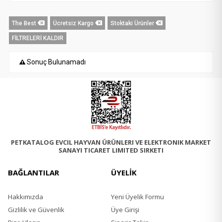
The Best
Ücretsiz Kargo
Stoktaki Ürünler
FİLTRELERİ KALDIR
Sonuç Bulunamadı
PETKATALOG EVCIL HAYVAN ÜRÜNLERI VE ELEKTRONIK MARKET
SANAYI TICARET LIMITED SIRKETI
BAĞLANTILAR
ÜYELİK
Hakkımızda
Yeni Üyelik Formu
Gizlilik ve Güvenlik
Üye Girişi