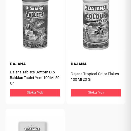
DAJANA
DAJANA
Dajana Tablets Bottom Dip
Dajana Tropical Color Flakes
Balıkları Tablet Yem 100 Ml 50
100 Ml 20 Gr
Gr
Stokta Yok
Stokta Yok