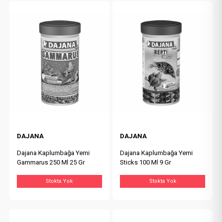
DAJANA
DAJANA
Dajana Kaplumbağa Yemi
Dajana Kaplumbağa Yemi
Gammarus 250 Ml 25 Gr
Sticks 100 Ml 9 Gr
Stokta Yok
Stokta Yok