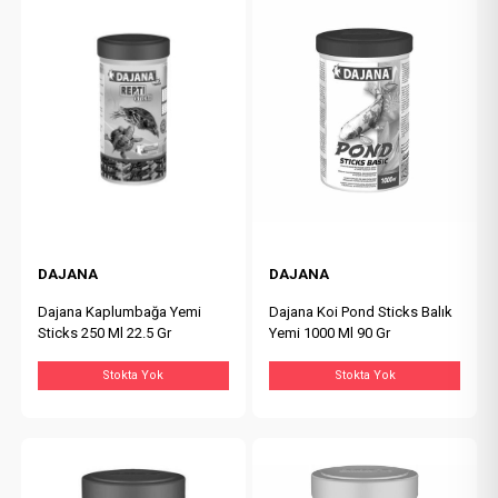
DAJANA
DAJANA
Dajana Kaplumbağa Yemi
Dajana Koi Pond Sticks Balık
Sticks 250 Ml 22.5 Gr
Yemi 1000 Ml 90 Gr
Stokta Yok
Stokta Yok