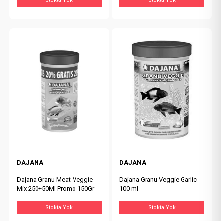
Stokta Yok
Stokta Yok
DAJANA
DAJANA
Dajana Granu Meat-Veggie
Dajana Granu Veggie Garlic
Mix 250+50Ml Promo 150Gr
100 ml
Stokta Yok
Stokta Yok