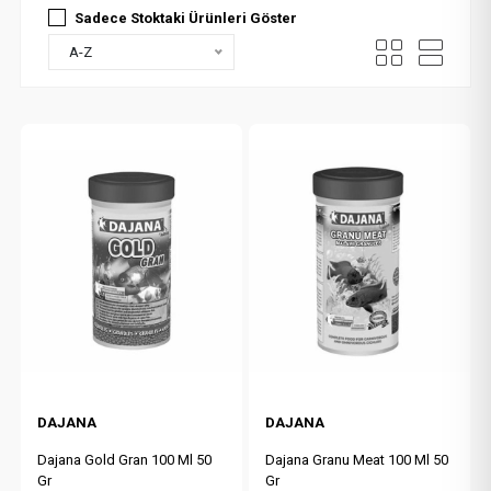
Sadece Stoktaki Ürünleri Göster
A-Z
DAJANA
DAJANA
Dajana Gold Gran 100 Ml 50
Dajana Granu Meat 100 Ml 50
Gr
Gr