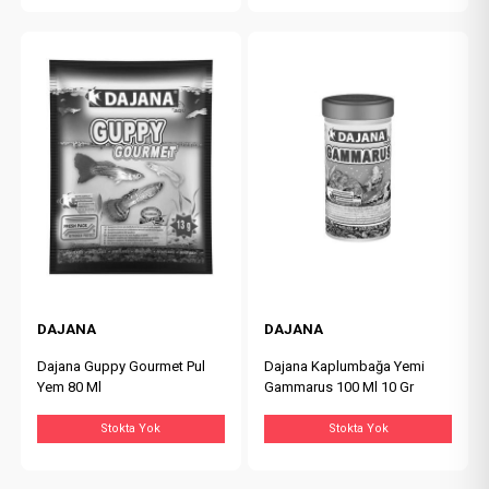
DAJANA
DAJANA
Dajana Guppy Gourmet Pul
Dajana Kaplumbağa Yemi
Yem 80 Ml
Gammarus 100 Ml 10 Gr
Stokta Yok
Stokta Yok