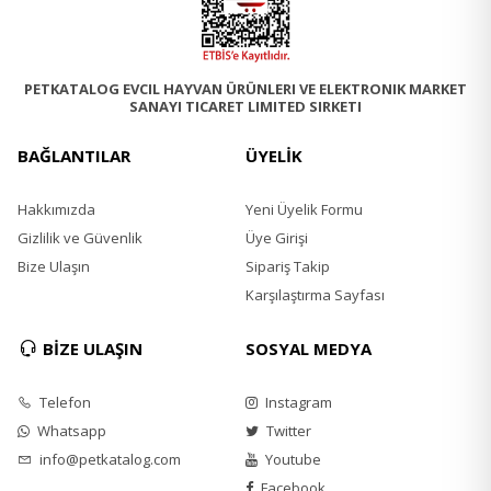
PETKATALOG EVCIL HAYVAN ÜRÜNLERI VE ELEKTRONIK MARKET
SANAYI TICARET LIMITED SIRKETI
BAĞLANTILAR
ÜYELİK
Hakkımızda
Yeni Üyelik Formu
Gizlilik ve Güvenlik
Üye Girişi
Bize Ulaşın
Sipariş Takip
Karşılaştırma Sayfası
BİZE ULAŞIN
SOSYAL MEDYA
Telefon
Instagram
Whatsapp
Twitter
info@petkatalog.com
Youtube
Facebook