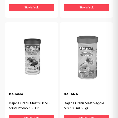
Stokta Yok
Stokta Yok
DAJANA
DAJANA
Dajana Granu Meat 250 Ml +
Dajana Granu Meat Veggie
50 Ml Promo 150 Gr
Mix 100 ml 50 gr