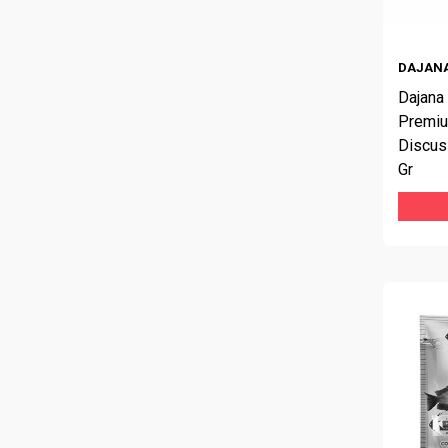
DAJAN
Dajana 
Premiu
Discus
Gr