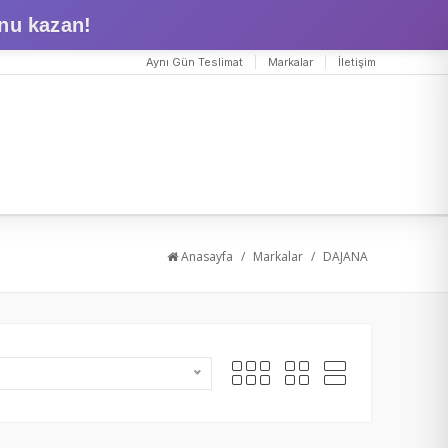
nu kazan!
Aynı Gün Teslimat
Markalar
İletişim
Anasayfa
/
Markalar
/
DAJANA