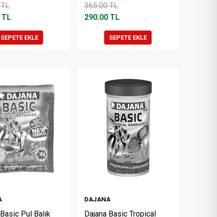
TL
365.00
TL
TL
290.00
TL
SEPETE EKLE
SEPETE EKLE
A
DAJANA
Basic Pul Balık
Dajana Basic Tropical