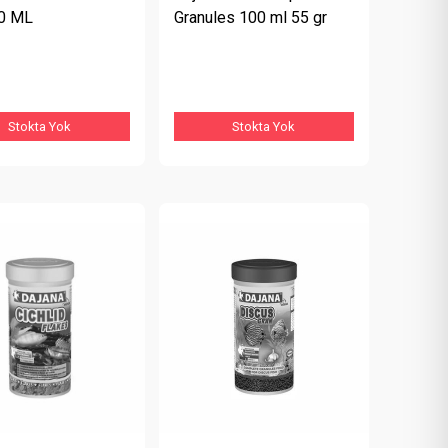
0 ML
Granules 100 ml 55 gr
Stokta Yok
Stokta Yok