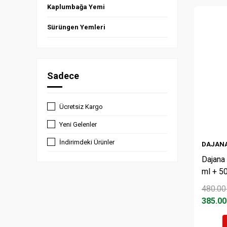
Kaplumbağa Yemi
Sürüngen Yemleri
Sadece
Ücretsiz Kargo
Yeni Gelenler
İndirimdeki Ürünler
DAJAN
Dajana
ml + 5
480.00
385.00