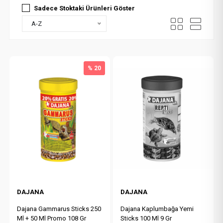
Sadece Stoktaki Ürünleri Göster
A-Z
% 20
DAJANA
DAJANA
Dajana Gammarus Sticks 250
Dajana Kaplumbağa Yemi
Ml + 50 Ml Promo 108 Gr
Sticks 100 Ml 9 Gr