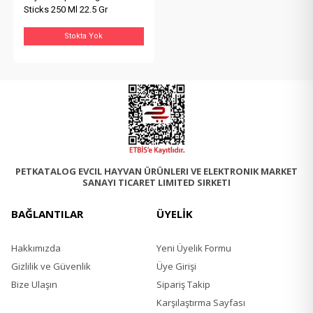
Sticks 250 Ml 22.5 Gr
Stokta Yok
PETKATALOG EVCIL HAYVAN ÜRÜNLERI VE ELEKTRONIK MARKET
SANAYI TICARET LIMITED SIRKETI
BAĞLANTILAR
ÜYELİK
Hakkımızda
Yeni Üyelik Formu
Gizlilik ve Güvenlik
Üye Girişi
Bize Ulaşın
Sipariş Takip
Karşılaştırma Sayfası