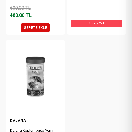
600.00
TL
480.00
TL
Stokta Yok
SEPETE EKLE
DAJANA
Dajana Kaplumbağa Yemi