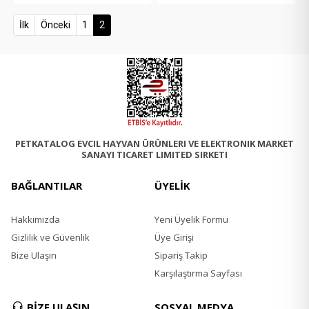
(current)
İlk
Önceki
1
2
PETKATALOG EVCIL HAYVAN ÜRÜNLERI VE ELEKTRONIK MARKET
SANAYI TICARET LIMITED SIRKETI
BAĞLANTILAR
ÜYELİK
Hakkımızda
Yeni Üyelik Formu
Gizlilik ve Güvenlik
Üye Girişi
Bize Ulaşın
Sipariş Takip
Karşılaştırma Sayfası
BİZE ULAŞIN
SOSYAL MEDYA