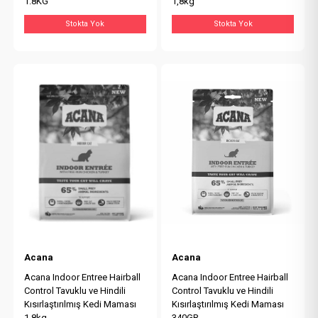
1.8KG
1,8kg
Stokta Yok
Stokta Yok
Acana
Acana
Acana Indoor Entree Hairball
Acana Indoor Entree Hairball
Control Tavuklu ve Hindili
Control Tavuklu ve Hindili
Kısırlaştırılmış Kedi Maması
Kısırlaştırılmış Kedi Maması
1,8kg
340GR