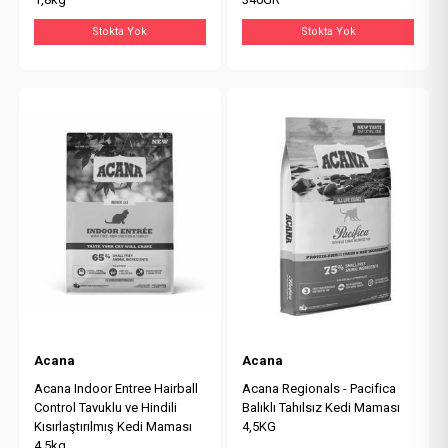
Stokta Yok
Stokta Yok
Acana
Acana
Acana Indoor Entree Hairball
Acana Regionals - Pacifica
Control Tavuklu ve Hindili
Balıklı Tahılsız Kedi Maması
Kısırlaştırılmış Kedi Maması
4,5KG
4,5kg