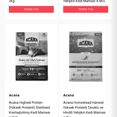
2kg
Yetişkin Kedi Maması 4.5KG
Stokta Yok
Stokta Yok
Acana
Acana
Acana Highest Protein -
Acana Homestead Harvest
(Yüksek Proteinli) Sterilised
Yüksek Proteinli Tavuklu ve
Kısırlaştırılmış Kedi Maması
Hindili Yetişkin Kedi Maması