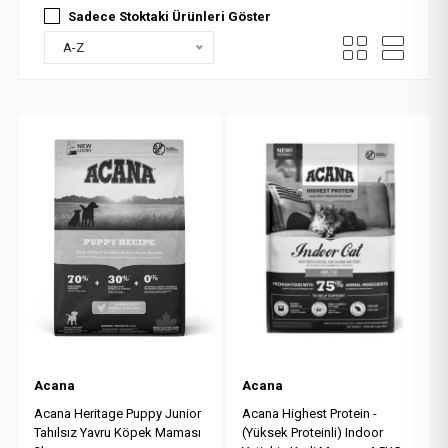
Sadece Stoktaki Ürünleri Göster
A-Z
Acana
Acana
Acana Heritage Puppy Junior
Acana Highest Protein -
Tahılsız Yavru Köpek Maması
(Yüksek Proteinli) Indoor