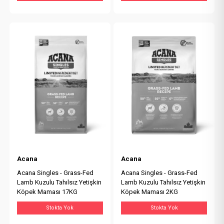
Acana
Acana
Acana Singles - Grass-Fed
Acana Singles - Grass-Fed
Lamb Kuzulu Tahılsız Yetişkin
Lamb Kuzulu Tahılsız Yetişkin
Köpek Maması 17KG
Köpek Maması 2KG
Stokta Yok
Stokta Yok