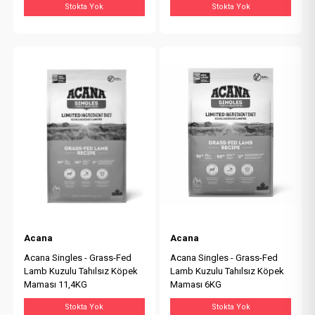
Stokta Yok
Stokta Yok
Acana
Acana
Acana Singles - Grass-Fed
Acana Singles - Grass-Fed
Lamb Kuzulu Tahılsız Köpek
Lamb Kuzulu Tahılsız Köpek
Maması 11,4KG
Maması 6KG
Stokta Yok
Stokta Yok