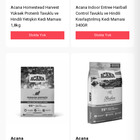
Acana Homestead Harvest
Acana Indoor Entree Hairball
Yüksek Proteinli Tavuklu ve
Control Tavuklu ve Hindili
Hindili Yetişkin Kedi Maması
Kısırlaştırılmış Kedi Maması
1,8kg
340GR
Stokta Yok
Stokta Yok
Acana
Acana