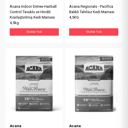
Acana Indoor Entree Hairball
Acana Regionals - Pacifica
Control Tavuklu ve Hindili
Balıklı Tahılsız Kedi Maması
Kısırlaştırılmış Kedi Maması
4,5KG
4,5kg
Stokta Yok
Stokta Yok
Acana
Acana