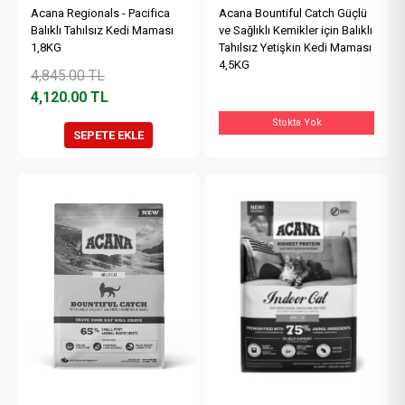
Acana Regionals - Pacifica
Acana Bountiful Catch Güçlü
Balıklı Tahılsız Kedi Maması
ve Sağlıklı Kemikler için Balıklı
1,8KG
Tahılsız Yetişkin Kedi Maması
4,5KG
4,845.00
TL
4,120.00
TL
Stokta Yok
SEPETE EKLE