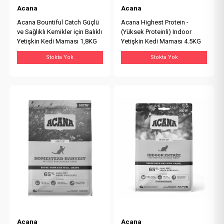
Acana
Acana
Acana Bountiful Catch Güçlü
Acana Highest Protein -
ve Sağlıklı Kemikler için Balıklı
(Yüksek Proteinli) Indoor
Yetişkin Kedi Maması 1,8KG
Yetişkin Kedi Maması 4.5KG
Stokta Yok
Stokta Yok
Acana
Acana