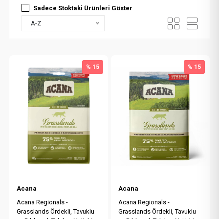
Sadece Stoktaki Ürünleri Göster
A-Z
% 15
% 15
Acana
Acana
Acana Regionals -
Acana Regionals -
Grasslands Ördekli, Tavuklu
Grasslands Ördekli, Tavuklu