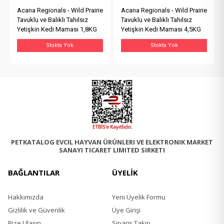
Acana Regionals - Wild Prairie
Acana Regionals - Wild Prairie
Tavuklu ve Balıklı Tahılsız
Tavuklu ve Balıklı Tahılsız
Yetişkin Kedi Maması 1,8KG
Yetişkin Kedi Maması 4,5KG
Stokta Yok
Stokta Yok
PETKATALOG EVCIL HAYVAN ÜRÜNLERI VE ELEKTRONIK MARKET
SANAYI TICARET LIMITED SIRKETI
BAĞLANTILAR
ÜYELİK
Hakkımızda
Yeni Üyelik Formu
Gizlilik ve Güvenlik
Üye Girişi
Bize Ulaşın
Sipariş Takip