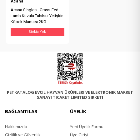
Acana
Acana Singles - Grass-Fed
Lamb Kuzulu Tahılsız Yetişkin
Köpek Maması 2KG
Stokta Yok
PETKATALOG EVCIL HAYVAN ÜRÜNLERI VE ELEKTRONIK MARKET
SANAYI TICARET LIMITED SIRKETI
BAĞLANTILAR
ÜYELİK
Hakkımızda
Yeni Üyelik Formu
Gizlilik ve Güvenlik
Üye Girişi