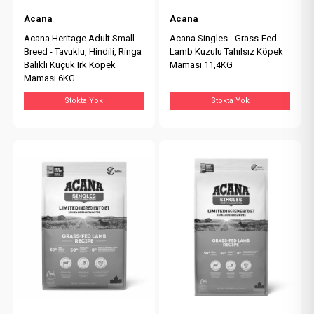
Acana
Acana
Acana Heritage Adult Small
Acana Singles - Grass-Fed
Breed - Tavuklu, Hindili, Ringa
Lamb Kuzulu Tahılsız Köpek
Balıklı Küçük Irk Köpek
Maması 11,4KG
Maması 6KG
Stokta Yok
Stokta Yok