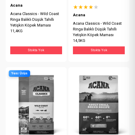
Acana
★★★★
★
Acana Classics - Wild Coast
Acana
Ringa Balıklı Düşük Tahıllı
Acana Classics - Wild Coast
Yetişkin Köpek Maması
Ringa Balıklı Düşük Tahıllı
11,4KG
Yetişkin Köpek Maması
14,5KG
Stokta Yok
Stokta Yok
Yeni Ürün