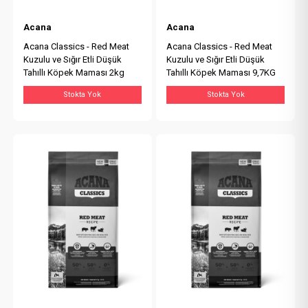
Acana
Acana
Acana Classics - Red Meat
Acana Classics - Red Meat
Kuzulu ve Sığır Etli Düşük
Kuzulu ve Sığır Etli Düşük
Tahıllı Köpek Maması 2kg
Tahıllı Köpek Maması 9,7KG
Stokta Yok
Stokta Yok