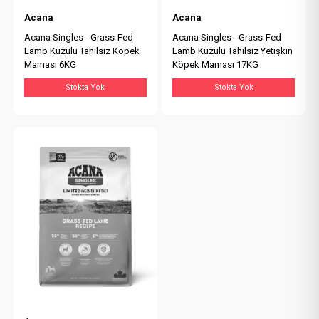
Acana
Acana
Acana Singles - Grass-Fed
Acana Singles - Grass-Fed
Lamb Kuzulu Tahılsız Köpek
Lamb Kuzulu Tahılsız Yetişkin
Maması 6KG
Köpek Maması 17KG
Stokta Yok
Stokta Yok