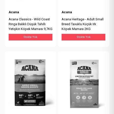
Acana
Acana
Acana Classics - Wild Coast
Acana Heritage - Adult Small
Ringa Balıklı Düşük Tahıllı
Breed Tavuklu Küçük Irk
Yetişkin Köpek Maması 9,7KG
Köpek Maması 2KG
Stokta Yok
Stokta Yok