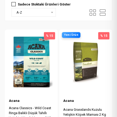
Sadece Stoktaki Ürünleri Göster
A-Z
Yeni Ürün
% 15
% 15
Acana
Acana
Acana Classics - Wild Coast
Acana Grasslands Kuzulu
Ringa Balıklı Düşük Tahıllı
Yetişkin Köpek Maması 2 Kg